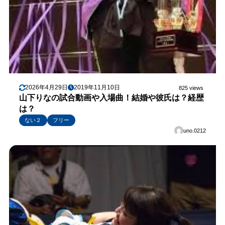
2026年4月29日
2019年11月10日
825 views
山下りなの試合動画や入場曲！結婚や彼氏は？経歴
は？
ない２
フリー
uno.0212