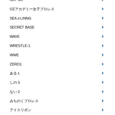
OZアカデミー女子プロレス
SEAｄLINNG
SECRET BASE
WAVE
WRESTLE-1
WWE
ZERO1
ある１
しの３
ない２
みちのくプロレス
アイスリボン