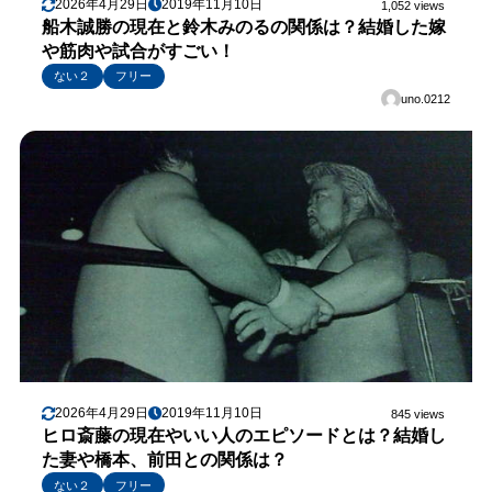
2026年4月29日
2019年11月10日
1,052 views
船木誠勝の現在と鈴木みのるの関係は？結婚した嫁
や筋肉や試合がすごい！
ない２
フリー
uno.0212
2026年4月29日
2019年11月10日
845 views
ヒロ斎藤の現在やいい人のエピソードとは？結婚し
た妻や橋本、前田との関係は？
ない２
フリー