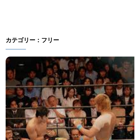
カテゴリー：フリー
şans
vidobet
vidobet
vidobet
vidobet
casinolevant
casinolevant
casinolevant
vidobet
şans
casinolevant
casino
şans
casino
casino
casino
boostaro
casinolevant
şans
casinolevant
şanscasino
vidobet
vidobet
levant
gorabet
galyabet
gorabet
gorabet
gorabet
vidobet
galyabet
gorabet
gorabet
nigeria
sports
casino
|
|
güncel
giriş
|
|
|
giriş
casino
giriş
şans
casino
levant
şans
şans
|
giriş
casino
giriş
|
|
giriş
casino
|
|
|
|
|
giriş
|
|
|
betting
betting
|
giriş
|
|
|
|
|
giriş
|
|
|
|
giriş
|
|
|
|
|
|
|
|