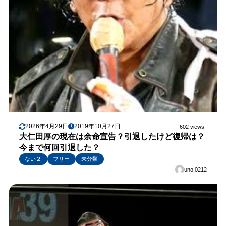
2026年4月29日
2019年10月27日
602 views
大仁田厚の現在は余命宣告？引退したけど復帰は？
今まで何回引退した？
ない２
フリー
未分類
uno.0212