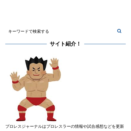
サイト紹介！
プロレスジャーナルはプロレスラーの情報や試合感想などを更新