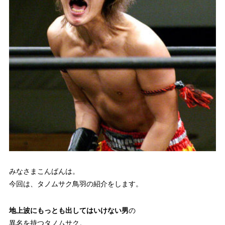
みなさまこんばんは。
今回は、タノムサク鳥羽の紹介をします。
地上波にもっとも出してはいけない男
の
異名を持つタノムサク。