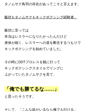
タノムサク鳥羽の存在があってこそと言えます。
飯伏もタノムサクもキックボクシング経験者。
飯伏に至っては
本当はレスラーになりたかったんだけど
身体が細く、レスラーへの道を断念するつもりで
キックボクシングを始めていました。
その時にDDTプロレスを観に行って
キックボクシングスタイルでリングに
上がっていたタノムサクを見て、
「俺でも勝てるな……」
と思ったそうです。
そして、「こんな奴がいるなら俺でも行ける」