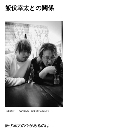
飯伏幸太との関係
（出典元）「KANIGOE」編集部Twitterより
飯伏幸太の今があるのは