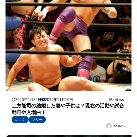
2026年4月29日
2019年11月10日
964 views
土方隆司の結婚した妻や子供は？現在の活動や試合
動画や入場曲！
ない２
フリー
uno.0212