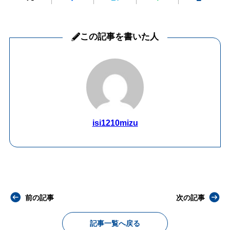
この記事を書いた人
isi1210mizu
前の記事
次の記事
記事一覧へ戻る