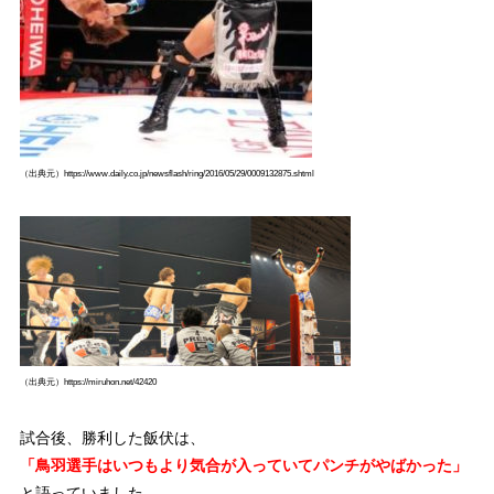
（出典元）https://www.daily.co.jp/newsflash/ring/2016/05/29/0009132875.shtml
（出典元）https://miruhon.net/42420
試合後、勝利した飯伏は、
「鳥羽選手はいつもより気合が入っていてパンチがやばかった」
と語っていました。