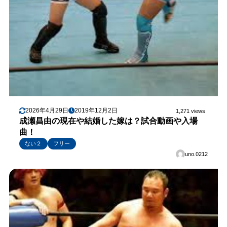
2026年4月29日
2019年12月2日
1,271 views
成瀬昌由の現在や結婚した嫁は？試合動画や入場
曲！
ない２
フリー
uno.0212