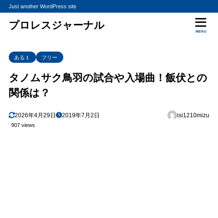
Just another WordPress site
プロレスジャーナル
MENU
ある１
フリー
タノムサク鳥羽の試合や入場曲！飯伏との
関係は？
2026年4月29日
2019年7月2日
isi1210mizu
907 views