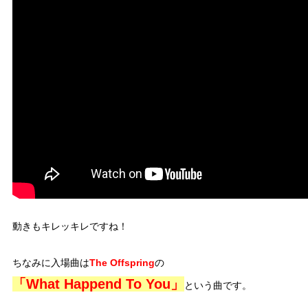
動きもキレッキレですね！
ちなみに入場曲は
The Offspring
の
「What Happend To You」
という曲です。