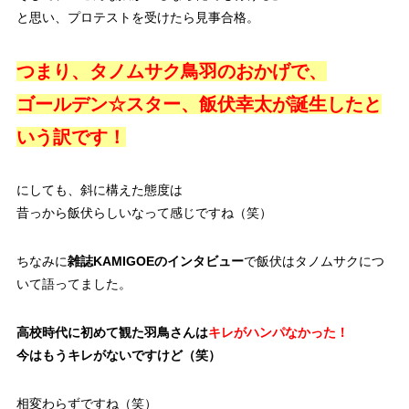
と思い、プロテストを受けたら見事合格。
つまり、タノムサク鳥羽のおかげで、
ゴールデン☆スター、飯伏幸太が誕生したと
いう訳です！
にしても、斜に構えた態度は
昔っから飯伏らしいなって感じですね（笑）
ちなみに
雑誌KAMIGOEのインタビュー
で飯伏はタノムサクにつ
いて語ってました。
高校時代に初めて観た羽鳥さんは
キレがハンパなかった！
今はもうキレがないですけど（笑）
相変わらずですね（笑）