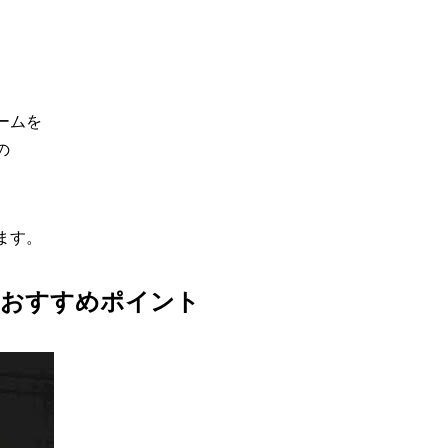
ームを
の
ます。
とおすすめポイント