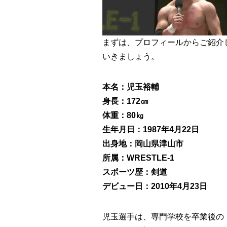
まずは、プロフィールからご紹介
いきましょう。
本名：児玉裕輔
身長：172㎝
体重：80㎏
生年月日：1987年4月22日
出身地：岡山県津山市
所属：WRESTLE-1
スポーツ歴：剣道
デビュー日：2010年4月23日
児玉選手は、専門学校を卒業後の