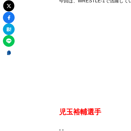
今回は、WRESTLE-1で活躍して
児玉裕輔選手