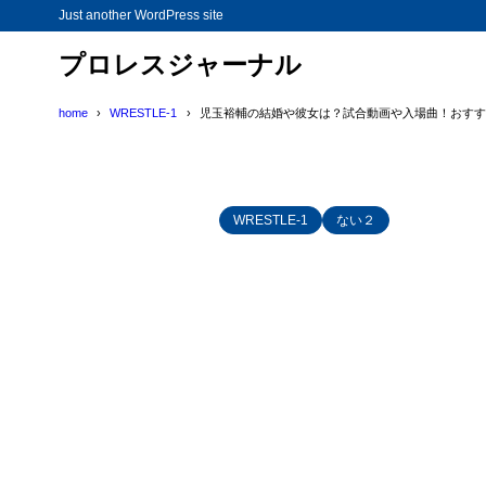
Just another WordPress site
プロレスジャーナル
home
WRESTLE-1
児玉裕輔の結婚や彼女は？試合動画や入場曲！おすす
WRESTLE-1
ない２