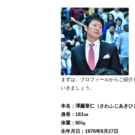
まずは、プロフィールからご紹介
いきましょう。
本名：澤藤章仁（さわふじあきひ
身長：183㎝
体重：80㎏
生年月日：1976年8月27日