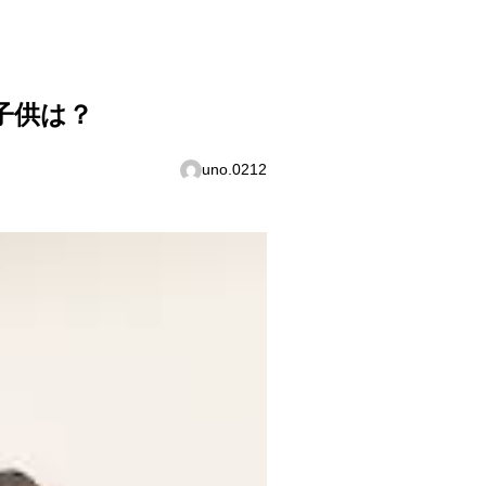
子供は？
uno.0212