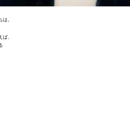
ちは。
えば、
る