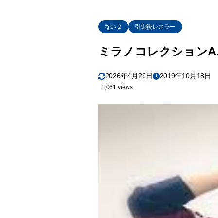
ない２
引退後レスラー
ミラノコレクションA
2026年4月29日
2019年10月18日
1,061 views