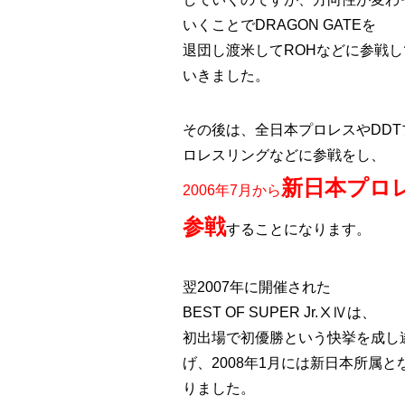
いくことでDRAGON GATEを
退団し渡米してROHなどに参戦し
いきました。
その後は、全日本プロレスやDDT
ロレスリングなどに参戦をし、
新日本プロ
2006年7月から
参戦
することになります。
翌2007年に開催された
BEST OF SUPER Jr.ⅩⅣは、
初出場で初優勝という快挙を成し
げ、2008年1月には新日本所属と
りました。