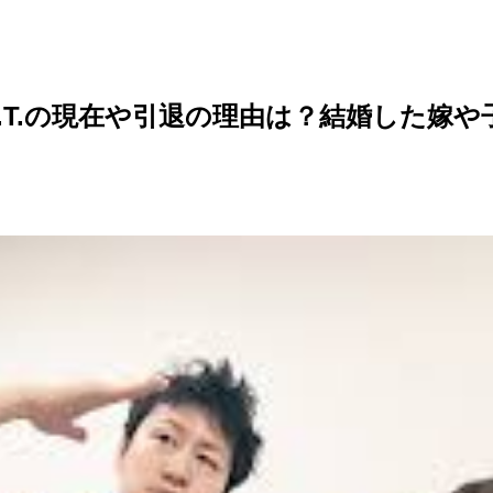
.T.の現在や引退の理由は？結婚した嫁や