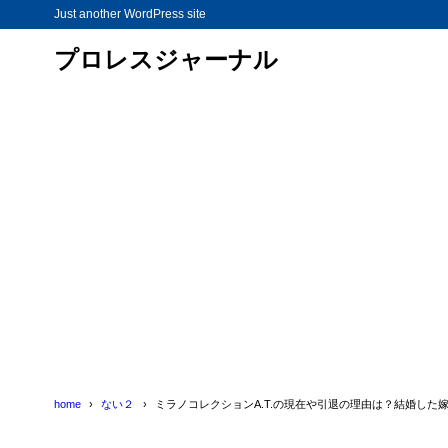
Just another WordPress site
プロレスジャーナル
home
ない２
ミラノコレクションA.T.の現在や引退の理由は？結婚した