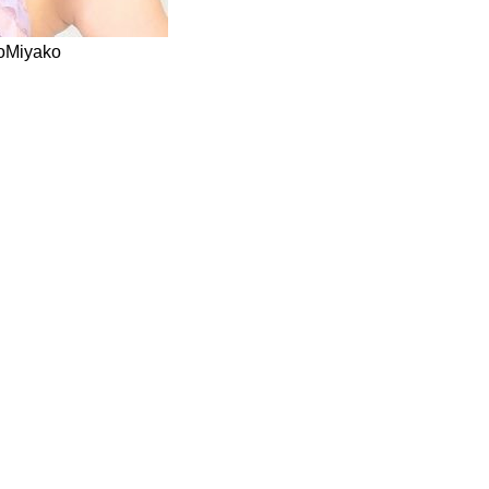
toMiyako