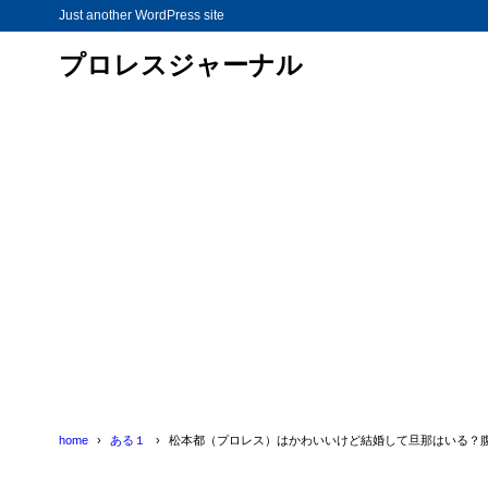
Just another WordPress site
プロレスジャーナル
home
ある１
松本都（プロレス）はかわいいけど結婚して旦那はいる？