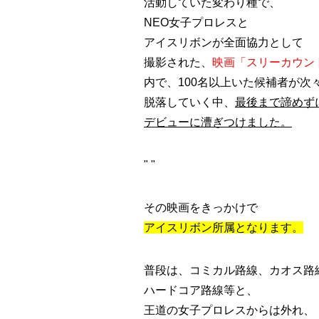
活動していた変わり種で、
NEO女子プロレスと
アイスリボンが全面協力として
撮影された、
映画「スリーカウン
内で、100名以上いた候補者が次
脱落していく中、
最後まで諦めず
デビューに漕ぎつけました。
"
"
その映画をきっかけで
アイスリボン所属となります。
普段は、コミカル路線、カオス路
ハードコア路線等と、
王道の女子プロレスからは外れ、