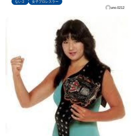
ない２
女子プロレスラー
uno.0212