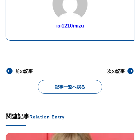
isi1210mizu
前の記事
次の記事
記事一覧へ戻る
関連記事
Relation Entry