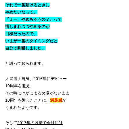
それで一番動けるときに
やめたいなって。
『えー、やめちゃうの？』って
惜しまれつつやめるのが
目標だったので、
いまが一番のタイミングだと
自分で判断しました」
と語っておられます。
大畠選手自身、2016年にデビュー
10周年を迎え、
その時にけがによる欠場がないまま
10周年を迎えたことに、
満足感
が
うまれたようです。
そして
2017年の段階で会社には