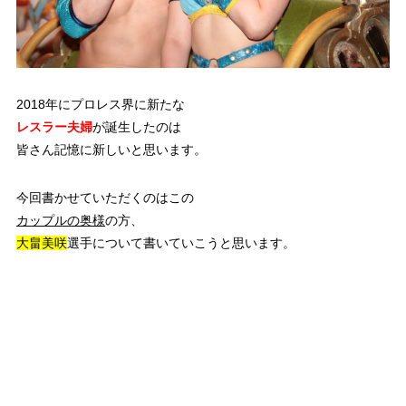
2018年にプロレス界に新たな
レスラー夫婦
が誕生したのは
皆さん記憶に新しいと思います。
今回書かせていただくのはこの
カップルの奥様
の方、
大畠美咲
選手について書いていこうと思います。