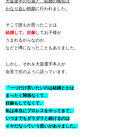
大畠選手の引退と、結婚の報告は
かなり近い時期
に行われました。
そこで誰もが思ったことは、
結婚して、妊娠
してお子様が
うまれるからなのか、
などと噂になったこともありました。
しかし、それを大畠選手本人が
会見で次のように語っています。
「一つだけ言いたいのは結婚とかは
まったく関係なくて、
妊娠もしてなくて、
私は本当にプロレスをやってきて、
いつまでもダラダラと続けるのは
イヤだなっていう思いがありました。