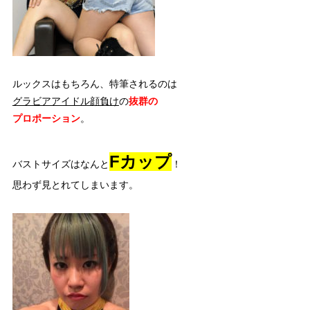
ルックスはもちろん、特筆されるのは
グラビアアイドル顔負け
の
抜群の
プロポーション
。
Fカップ
バストサイズはなんと
！
思わず見とれてしまいます。