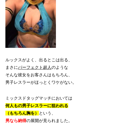
ルックスがよく、出るとこは出る、
まさに
パーフェクト超人
のような
そんな彼女をお客さんはもちろん、
男子レスラーがほっとくワケがない。
ミックスドタッグマッチにおいては
何人もの男子レスラーに狙われる
（もちろん胸を）
という、
男なら納得
の展開が見られました。