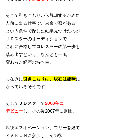
そこで引きこもりから脱却するために
人前に出る仕事で、東京で寮がある
という条件で探した結果見つけたのが
ＪＤスター
のオーディションで
これに合格しプロレスラーの第一歩を
踏み出すという、なんとも一風
変わった経歴の持ち主。
ちなみに
引きこもりは、現在は趣味
に
なっているそうです。
そしてＪＤスターで
2006年に
デビュー
し、その後2007年に退団。
以後エスオベーション、フリーを経て
ＺＡＢＵＮに参加し、その後