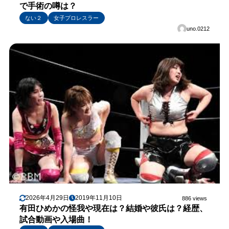
で手術の噂は？
ない２
女子プロレスラー
uno.0212
2026年4月29日
2019年11月10日
886 views
有田ひめかの怪我や現在は？結婚や彼氏は？経歴、
試合動画や入場曲！