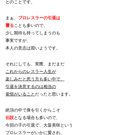
とのことです。
まぁ、
プロレスラーの引退は
覆る
ことも多いので、
少し期待も持ってしまうのも
事実ですが、
本人の意志は固いようです。
それにしても、実際、まだまだ
これからのレスラー人生が
楽しみだと思う方も多い中で、
引退を決意するのは相当の
覚悟がいること
だったと思います。
絶頂の中で身を引くからこそ
伝説
となる場合も多いので、
今回の子の引退で、大畠美咲という
プロレスラーがいかに愛され、