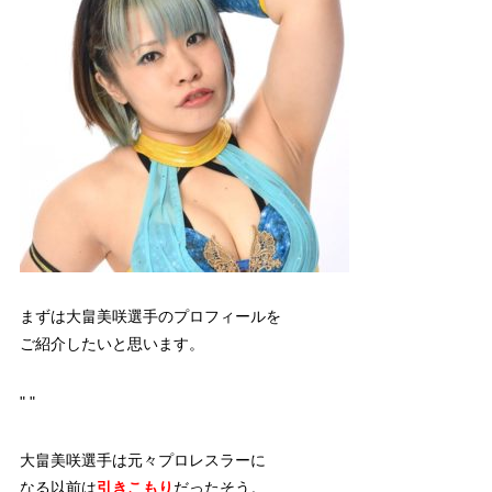
まずは大畠美咲選手のプロフィールを
ご紹介したいと思います。
"
"
大畠美咲選手は元々プロレスラーに
なる以前は
引きこもり
だったそう。