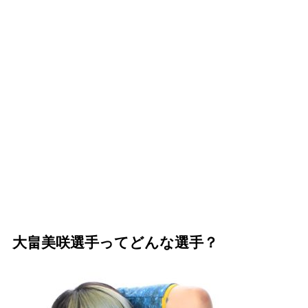
大畠美咲選手ってどんな選手？