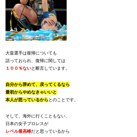
大畠選手は復帰についても
語っておられ、復帰に関しては
１００％ない
と断言しています。
自分から辞めて、戻ってくるなら
最初からやめなきゃいいと
本人が思っているから
とのことです。
そして、海外に行くこともない、
日本の女子プロレスが
レベル最高峰
だと思っているから