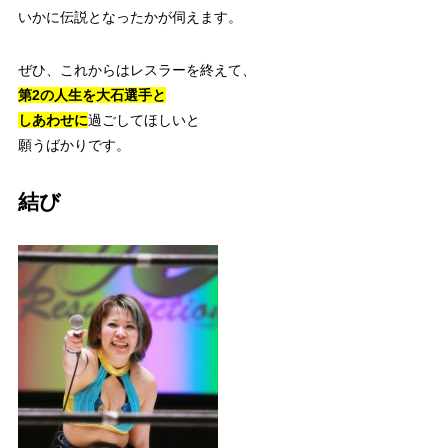
いかに伝説となったかが伺えます。
ぜひ、これからはレスラーを終えて、
第2の人生を大石選手と
しあわせに
過ごしてほしいと
願うばかりです。
結び