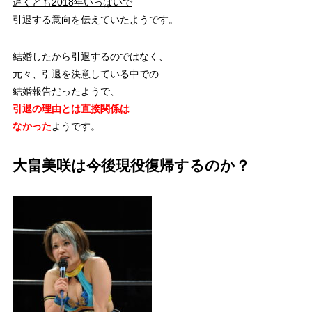
遅くとも2018年いっぱいで
引退する意向を伝えていた
ようです。
結婚したから引退するのではなく、
元々、引退を決意している中での
結婚報告だったようで、
引退の理由とは直接関係は
なかった
ようです。
大畠美咲は今後現役復帰するのか？